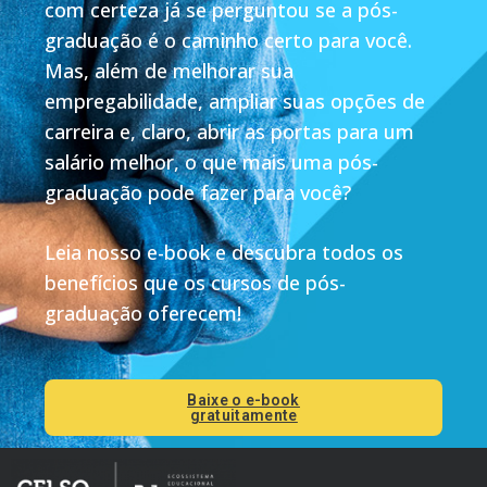
com certeza já se perguntou se a pós-
graduação é o caminho certo para você.
Mas, além de melhorar sua
empregabilidade, ampliar suas opções de
carreira e, claro, abrir as portas para um
salário melhor, o que mais uma pós-
graduação pode fazer para você?
Leia nosso e-book e descubra todos os
benefícios que os cursos de pós-
graduação oferecem!
Baixe o e-book
gratuitamente