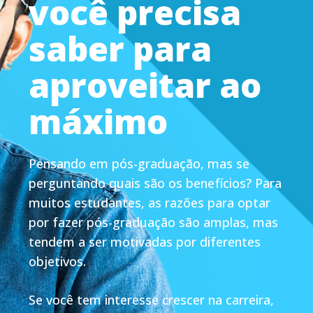
você precisa
saber para
aproveitar ao
máximo
Pensando em pós-graduação, mas se
perguntando quais são os benefícios? Para
muitos estudantes, as razões para optar
por fazer pós-graduação são amplas, mas
tendem a ser motivadas por diferentes
objetivos.
Se você tem interesse crescer na carreira,