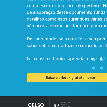
como estruturar o currículo perfeito. N
da elaboração deste documento fundame
detalhes como estruturar suas várias s
não ocorra e o melhor formato para mo
De todo modo, seja qual for a sua pre
saber sobre como fazer o currículo perf
Leia nosso e-book e aprenda mais sobre
Baixe o e-book gratuitamente