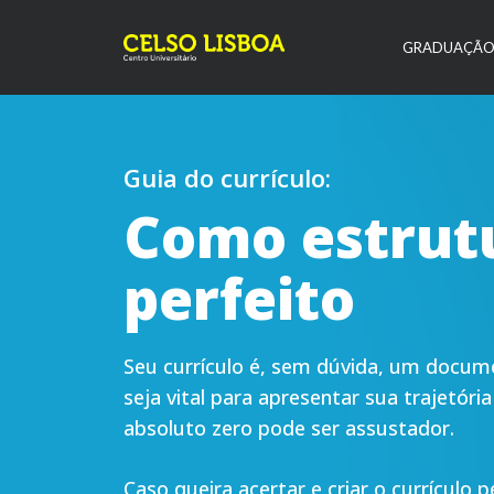
GRADUAÇÃ
Guia do currículo:
Como estrutu
perfeito
Seu currículo é, sem dúvida, um docume
seja vital para apresentar sua trajetóri
absoluto zero pode ser assustador.
Caso queira acertar e criar o currículo 