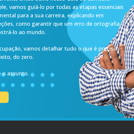
ele, vamos guiá-lo por todas as etapas essenciais
ntal para a sua carreira, explicando em
eções, como garantir que um erro de ortografia
strá-lo ao mundo.
ocupação, vamos detalhar tudo o que é preciso
eito, do zero.
 o assunto.