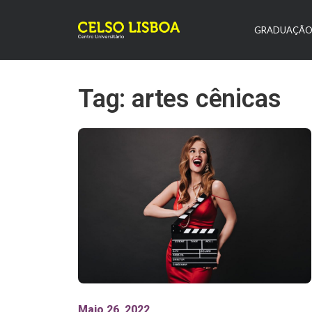
GRADUAÇÃ
Tag: artes cênicas
Maio 26, 2022