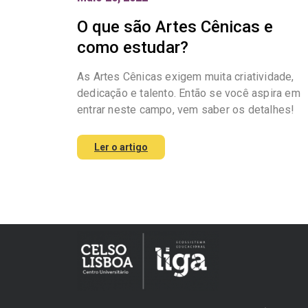
O que são Artes Cênicas e
como estudar?
As Artes Cênicas exigem muita criatividade,
dedicação e talento. Então se você aspira em
entrar neste campo, vem saber os detalhes!
Ler o artigo