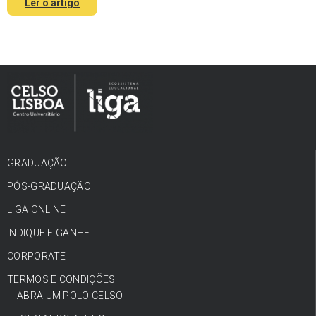
Ler o artigo
GRADUAÇÃO
PÓS-GRADUAÇÃO
LIGA ONLINE
INDIQUE E GANHE
CORPORATE
TERMOS E CONDIÇÕES
ABRA UM POLO CELSO