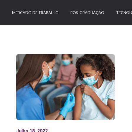
O
MERCADO DE TRABALHO
PÓS-GRADUAÇÃO
TECNOL
Julho 18, 2022