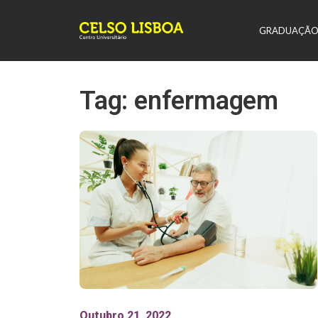
GRADUAÇÃ
Tag: enfermagem
Outubro 21, 2022