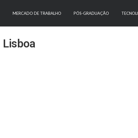
O
MERCADO DE TRABALHO
PÓS-GRADUAÇÃO
TECNOL
 Lisboa