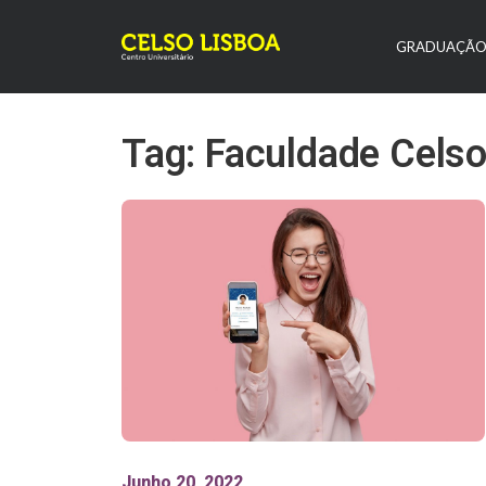
GRADUAÇÃ
Tag: Faculdade Celso
Junho 20, 2022