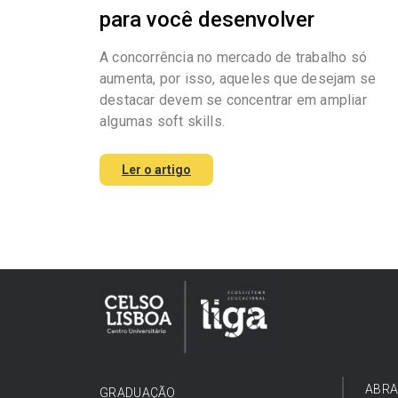
para você desenvolver
A concorrência no mercado de trabalho só
aumenta, por isso, aqueles que desejam se
destacar devem se concentrar em ampliar
algumas soft skills.
Ler o artigo
ABRA
GRADUAÇÃO