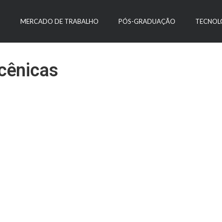
O
MERCADO DE TRABALHO
PÓS-GRADUAÇÃO
TECNOL
 cênicas