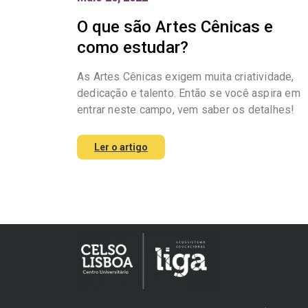
O que são Artes Cênicas e
como estudar?
As Artes Cênicas exigem muita criatividade,
dedicação e talento. Então se você aspira em
entrar neste campo, vem saber os detalhes!
Ler o artigo