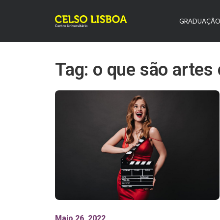
GRADUAÇÃ
Tag: o que são artes
Maio 26, 2022