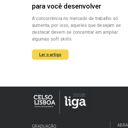
para você desenvolver
A concorrência no mercado de trabalho só
aumenta, por isso, aqueles que desejam se
destacar devem se concentrar em ampliar
algumas soft skills.
Ler o artigo
ABRA
GRADUAÇÃO