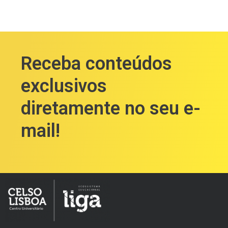
Receba conteúdos
exclusivos
diretamente no seu e-
mail!