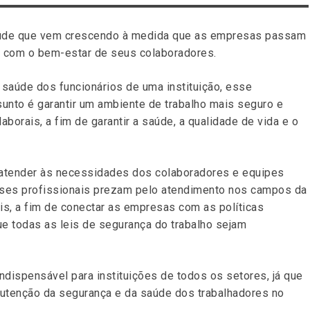
aúde que vem crescendo à medida que as empresas passam
o com o bem-estar de seus colaboradores.
saúde dos funcionários de uma instituição, esse
sunto é garantir um ambiente de trabalho mais seguro e
borais, a fim de garantir a saúde, a qualidade de vida e o
 atender às necessidades dos colaboradores e equipes
sses profissionais prezam pelo atendimento nos campos da
is, a fim de conectar as empresas com as políticas
ue todas as leis de segurança do trabalho sejam
ndispensável para instituições de todos os setores, já que
anutenção da segurança e da saúde dos trabalhadores no