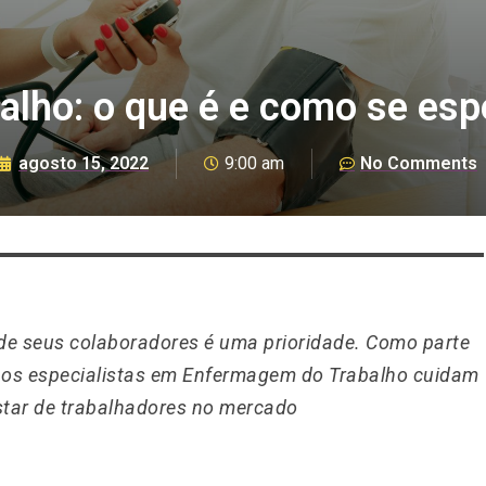
lho: o que é e como se espe
agosto 15, 2022
9:00 am
No Comments
de seus colaboradores é uma prioridade. Como parte
, os especialistas em Enfermagem do Trabalho cuidam
star de trabalhadores no mercado