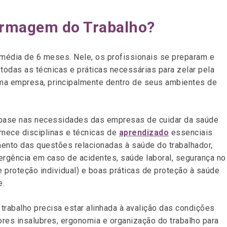
ermagem do Trabalho?
média de 6 meses. Nele, os profissionais se preparam e
odas as técnicas e práticas necessárias para zelar pela
ma empresa, principalmente dentro de seus ambientes de
 base nas necessidades das empresas de cuidar da saúde
rnece disciplinas e técnicas de
aprendizado
essenciais
ento das questões relacionadas à saúde do trabalhador,
gência em caso de acidentes, saúde laboral, segurança no
 proteção individual) e boas práticas de proteção à saúde
e.
trabalho precisa estar alinhada à avalição das condições
ores insalubres, ergonomia e organização do trabalho para