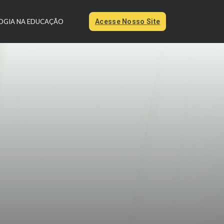
OGIA NA EDUCAÇÃO
Acesse Nosso Site