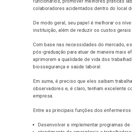
funcionários, promover melhores práticas lab
colaboradores acidentados dentro do local de
De modo geral, seu papel é melhorar os nív
instituição, além de reduzir os custos gerai
Com base nas necessidades do mercado, ess
pós-graduação para atuar de maneira mais e
aprimorem a qualidade de vida dos trabalhad
biossegurança e saúde laboral.
Em suma, é preciso que eles saibam trabalha
observadores e, é claro, tenham excelente c
empresa.
Entre as principais funções dos enfermeiros
Desenvolver e implementar programas de s