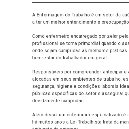
A Enfermagem do Trabalho é um setor da s
a ter um melhor entendimento e preocupaçã
Como enfermeiro encarregado por zelar pela 
profissional se torna primordial quando o as
onde sejam cumpridas as melhores práticas la
bem-estar do trabalhador em geral.
Responsáveis por compreender, antecipar e
alocadas em seus ambientes de trabalho, e
segurança, higiene e condições laborais idea
públicas específicas do setor e assegurar q
devidamente cumpridas.
Além disso, um enfermeiro especializado é i
há muitos anos a Lei Trabalhista trata da m