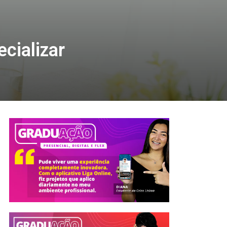
cializar