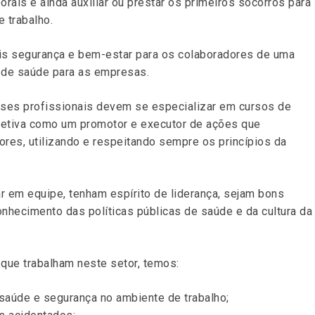
orais e ainda auxiliar ou prestar os primeiros socorros para
 trabalho.
eis segurança e bem-estar para os colaboradores de uma
s de saúde para as empresas.
es profissionais devem se especializar em cursos de
fetiva como um promotor e executor de ações que
ores, utilizando e respeitando sempre os princípios da
r em equipe, tenham espírito de liderança, sejam bons
onhecimento das políticas públicas de saúde e da cultura da
 que trabalham neste setor, temos:
aúde e segurança no ambiente de trabalho;