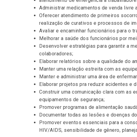
atendimento de emergência a trabalhadore
Administrar medicamentos de venda livre 
Oferecer atendimento de primeiros socorro
realização de curativos e processos de im
Avaliar e encaminhar funcionários para o t
Melhorar a saúde dos funcionários por m
Desenvolver estratégias para garantir a 
colaboradores;
Elaborar relatórios sobre a qualidade do a
Manter uma relação estreita com as equipe
Manter e administrar uma área de enfermari
Elaborar projetos pra reduzir acidentes e 
Construir uma comunicação clara com as eq
equipamentos de segurança;
Promover programas de alimentação saudá
Documentar todas as lesões e doenças dos
Promover eventos essenciais para a consc
HIV/AIDS, sensibilidade de gênero, planej