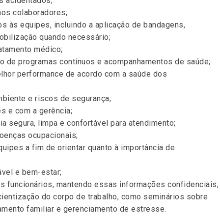
s acidentados;
aos colaboradores;
s às equipes, incluindo a aplicação de bandagens,
obilização quando necessário;
ratamento médico;
eio de programas contínuos e acompanhamentos de saúde;
melhor performance de acordo com a saúde dos
mbiente e riscos de segurança;
s e com a gerência;
a segura, limpa e confortável para atendimento;
doenças ocupacionais;
uipes a fim de orientar quanto à importância de
vel e bem-estar;
 funcionários, mantendo essas informações confidenciais;
ientização do corpo de trabalho, como seminários sobre
amento familiar e gerenciamento de estresse.