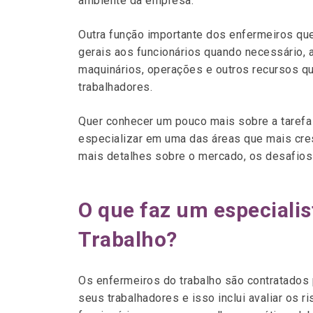
ambiente da empresa.
Outra função importante dos enfermeiros qu
gerais aos funcionários quando necessário, a
maquinários, operações e outros recursos qu
trabalhadores.
Quer conhecer um pouco mais sobre a taref
especializar em uma das áreas que mais cres
mais detalhes sobre o mercado, os desafios 
O que faz um especial
Trabalho?
Os enfermeiros do trabalho são contratados
seus trabalhadores e isso inclui avaliar os r