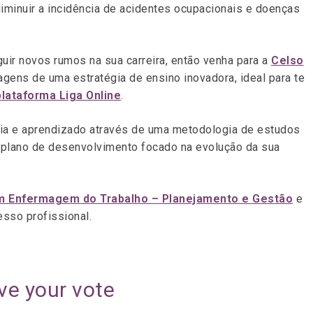
minuir a incidência de acidentes ocupacionais e doenças
uir novos rumos na sua carreira, então venha para a
Celso
gens de uma estratégia de ensino inovadora, ideal para te
plataforma Liga Online
.
mia e aprendizado através de uma metodologia de estudos
 plano de desenvolvimento focado na evolução da sua
m Enfermagem do Trabalho – Planejamento e Gestão
e
sso profissional.
ve your vote