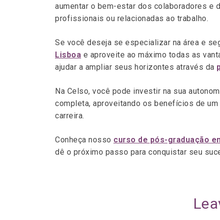
aumentar o bem-estar dos colaboradores e di
profissionais ou relacionadas ao trabalho.
Se você deseja se especializar na área e seg
Lisboa
e aproveite ao máximo todas as vanta
ajudar a ampliar seus horizontes através da
Na Celso, você pode investir na sua autono
completa, aproveitando os benefícios de um
carreira.
Conheça nosso
curso de pós-graduação e
dê o próximo passo para conquistar seu suce
Lea