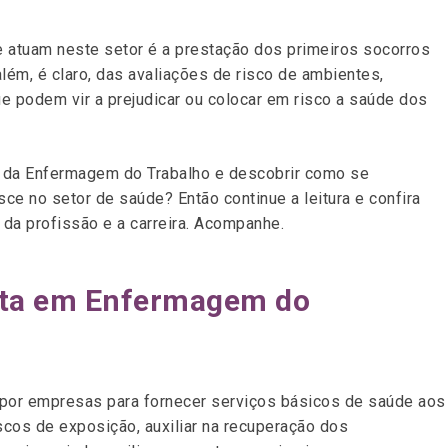
e atuam neste setor é a prestação dos primeiros socorros
lém, é claro, das avaliações de risco de ambientes,
e podem vir a prejudicar ou colocar em risco a saúde dos
a da Enfermagem do Trabalho e descobrir como se
ce no setor de saúde? Então continue a leitura e confira
da profissão e a carreira. Acompanhe.
ista em Enfermagem do
 por empresas para fornecer serviços básicos de saúde aos
iscos de exposição, auxiliar na recuperação dos