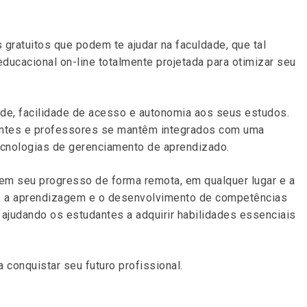
 gratuitos que podem te ajudar na faculdade, que tal
ducacional on-line totalmente projetada para otimizar seu
dade, facilidade de acesso e autonomia aos seus estudos.
antes e professores se mantêm integrados com uma
ecnologias de gerenciamento de aprendizado.
lem seu progresso de forma remota, em qualquer lugar e a
ne, a aprendizagem e o desenvolvimento de competências
 ajudando os estudantes a adquirir habilidades essenciais
 conquistar seu futuro profissional.