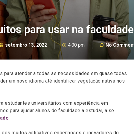
uitos para usar na faculdade
setembro 13, 2022
4:00 pm
No Commen
tos para atender a todas as necessidades em quase todas
der um novo idioma até identificar vegetação nativa nos
ra estudantes universitários com experiência em
imos para ajudar alunos de faculdade a estudar, a se
zado
.
r dos muitos aplicativos engenhosos e inovadores do