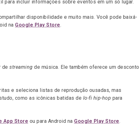
il para incluir informações sobre eventos em um só lugar.
ompartilhar disponibilidade e muito mais. Você pode baixá-
oid na
Google Play Store
.
r de
streaming
de música. Ele também oferece um desconto
itas e seleciona listas de reprodução ousadas, mas
studo, como as icônicas batidas de
lo-fi hip-hop
para
e App Store
ou para Android na
Google Play Store
.