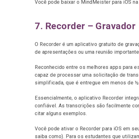
Você pode baixar o MindMeister para iOS n
7. Recorder – Gravador
O Recorder é um aplicativo gratuito de gravaç
de apresentações ou uma reunião importante
Reconhecido entre os melhores apps para es
capaz de processar uma solicitação de trans
simplificada, que é entregue em menos de ½ 
Essencialmente, o aplicativo Recorder integ
confiável. As transcrições são facilmente co
citar alguns exemplos.
Você pode ativar o Recorder para iOS em se
saiba como). Para os estudantes que utiliza