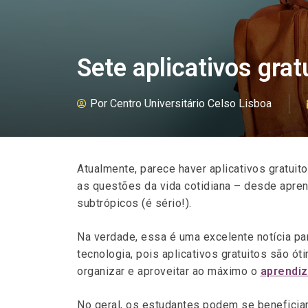
Sete aplicativos grat
Por
Centro Universitário Celso Lisboa
Atualmente, parece haver aplicativos gratui
as questões da vida cotidiana – desde apren
subtrópicos (é sério!).
Na verdade, essa é uma excelente notícia pa
tecnologia, pois aplicativos gratuitos são ót
organizar e aproveitar ao máximo o
aprendi
No geral, os estudantes podem se beneficia