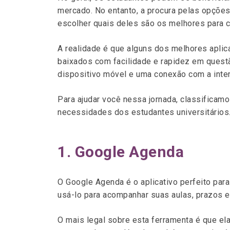
mercado. No entanto, a procura pelas opçõe
escolher quais deles são os melhores para c
A realidade é que alguns dos melhores aplica
baixados com facilidade e rapidez em questã
dispositivo móvel e uma conexão com a inter
Para ajudar você nessa jornada, classificam
necessidades dos estudantes universitários.
1. Google Agenda
O Google Agenda é o aplicativo perfeito par
usá-lo para acompanhar suas aulas, prazos e
O mais legal sobre esta ferramenta é que e