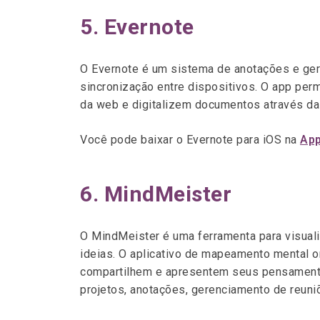
5. Evernote
O Evernote é um sistema de anotações e ger
sincronização entre dispositivos. O app perm
da web e digitalizem documentos através da
Você pode baixar o Evernote para iOS na
App
6. MindMeister
O MindMeister é uma ferramenta para visual
ideias. O aplicativo de mapeamento mental o
compartilhem e apresentem seus pensamento
projetos, anotações, gerenciamento de reuni