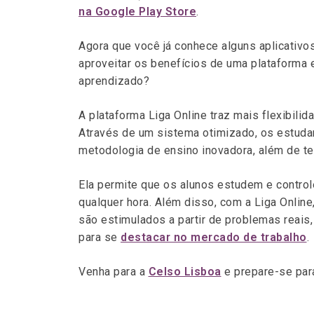
na Google Play Store
.
Agora que você já conhece alguns aplicativos
aproveitar os benefícios de uma plataforma e
aprendizado?
A plataforma Liga Online traz mais flexibili
Através de um sistema otimizado, os estud
metodologia de ensino inovadora, além de t
Ela permite que os alunos estudem e contro
qualquer hora. Além disso, com a Liga Onli
são estimulados a partir de problemas reais,
para se
destacar no mercado de trabalho
.
Venha para a
Celso Lisboa
e prepare-se para